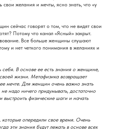
ь свои желания и мечты, ясно знать, что «у
ин сейчас говорят о том, что не видят свои
хотят? Потому что канал «Ясный» закрыт.
твование. Все больше женщины слушают
тому и нет четкого понимания в желаниях и
 себя. В основе ее есть знания о женщине,
в своей жизни. Метафизика возвращает
 ее мечте. Для женщин очень важно знать
й не надо ничего придумывать, достаточно
и выстроить физические шаги и начать
, которые опередили свое время. Очень
огда эти знания будут лежать в основе всех