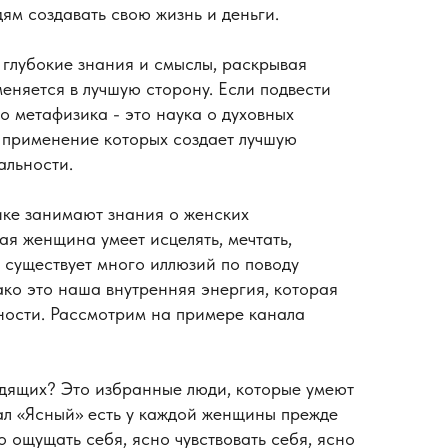
ям создавать свою жизнь и деньги.
 глубокие знания и смыслы, раскрывая
еняется в лучшую сторону. Если подвести
что метафизика - это наука о духовных
, применение которых создает лучшую
альности.
ике занимают знания о женских
ая женщина умеет исцелять, мечтать,
е существует много иллюзий по поводу
ко это наша внутренняя энергия, которая
ности. Рассмотрим на примере канала
дящих? Это избранные люди, которые умеют
ал «Ясный» есть у каждой женщины прежде
но ощущать себя, ясно чувствовать себя, ясно