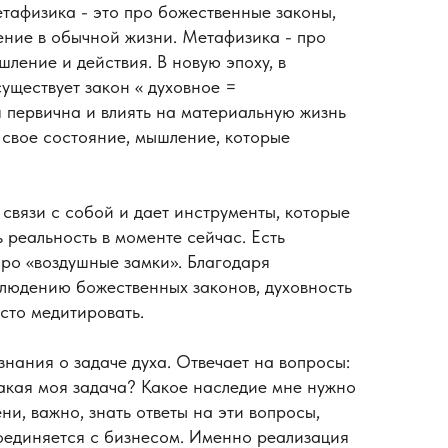
етафизика - это про божественные законы,
ние в обычной жизни. Метафизика - про
ление и действия. В новую эпоху, в
уществует закон « духовное =
 первична и влиять на материальную жизнь
 свое состояние, мышление, которые
 связи с собой и дает инструменты, которые
 реальность в моменте сейчас. Есть
про «воздушные замки». Благодаря
людению божественных законов, духовность
осто медитировать.
знания о задаче духа. Отвечает на вопросы:
Какая моя задача? Какое наследие мне нужно
ни, важно, знать ответы на эти вопросы,
соединяется с бизнесом. Именно реализация