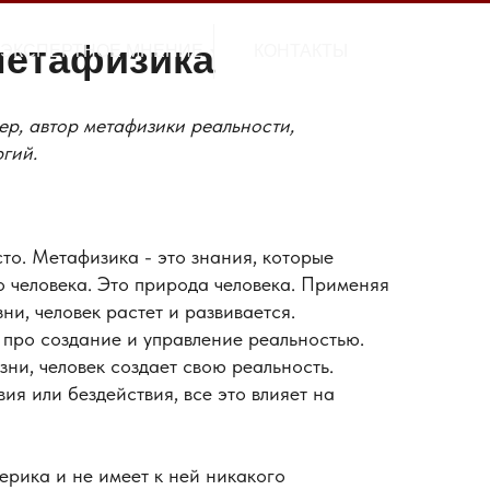
метафизика
ЭКСПЕРТНОЕ МНЕНИЕ
КОНТАКТЫ
ЭКСПЕРТНОЕ МНЕНИЕ
КОНТАКТЫ
ер, автор метафизики реальности,
гий.
то. Метафизика - это знания, которые
о человека. Это природа человека. Применяя
ни, человек растет и развивается.
 про создание и управление реальностью.
ни, человек создает свою реальность.
ия или бездействия, все это влияет на
ерика и не имеет к ней никакого