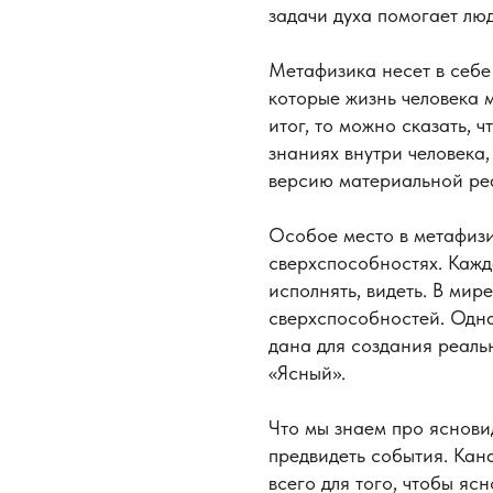
задачи духа помогает люд
Метафизика несет в себе
которые жизнь человека м
итог, то можно сказать, 
знаниях внутри человека
версию материальной ре
Особое место в метафиз
сверхспособностях. Кажд
исполнять, видеть. В мир
сверхспособностей. Одна
дана для создания реаль
«Ясный».
Что мы знаем про яснови
предвидеть события. Кан
всего для того, чтобы яс