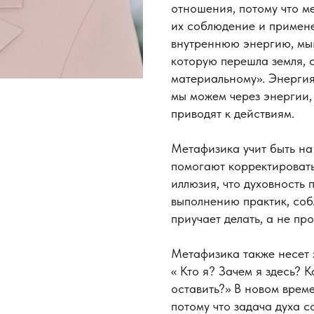
отношения, потому что м
их соблюдение и примене
внутреннюю энергию, мыш
которую перешла земля, с
материальному». Энергия
мы можем через энергии,
приводят к действиям.
Метафизика учит быть на
помогают корректировать
иллюзия, что духовность 
выполнению практик, соб
приучает делать, а не пр
Метафизика также несет 
« Кто я? Зачем я здесь? 
оставить?» В новом време
потому что задача духа 