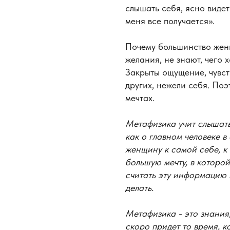
слышать себя, ясно видет
меня все получается».
Почему большинство женщ
желания, не знают, чего 
Закрыты ощущение, чувс
других, нежели себя. Поэ
мечтах.
Метафизика учит слышать
как о главном человеке 
женщину к самой себе, к
большую мечту, в которо
считать эту информацию 
делать.
Метафизика - это знания
скоро придет то время, к