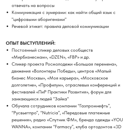
отвечать на вопросы
Коммуникация с зумерами: как найти общий язык с
"цифровыми аборигенами"
Речевой этикет: правила деловой коммуникации
ОПЫТ ВЫСТУПЛЕНИЙ:
Постоянный спикер деловых сообществ
«Мирбизнесмам», «DZEN», «FBP» и др.
Спикер проекта Росмолодежи «Большая перемена»,
движения «Волонтеры Победы», центров «Малый
бизнес Москвы», «Моя карьера», «Московское
долголетие», «Профилум», отраслевых конференций и
фестивалей «ПиР Практики Развития», форум для
заикающихся людей "Зайка"
Обучала сотрудников компании “Газпромнефть”,
“Русвьетпро”, “Nutricia”, «Передовые платежные
решения», радио «Спутник ФМ», бренда одежды «YOU
WANNA», компании “Farmacy”, клуба ортодонтов «3D