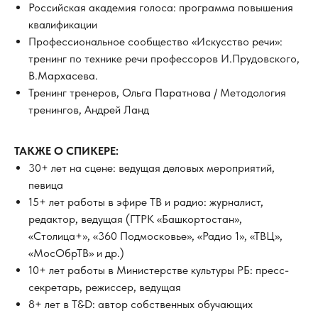
Российская академия голоса: программа повышения
квалификации
Профессиональное сообщество «Искусство речи»:
тренинг по технике речи профессоров И.Прудовского,
В.Мархасева.
Тренинг тренеров, Ольга Паратнова / Методология
тренингов, Андрей Ланд
ТАКЖЕ О СПИКЕРЕ:
30+ лет на сцене: ведущая деловых мероприятий,
певица
15+ лет работы в эфире ТВ и радио: журналист,
редактор, ведущая (ГТРК «Башкортостан»,
«Столица+», «360 Подмосковье», «Радио 1», «ТВЦ»,
«МосОбрТВ» и др.)
10+ лет работы в Министерстве культуры РБ: пресс-
секретарь, режиссер, ведущая
8+ лет в T&D: автор собственных обучающих